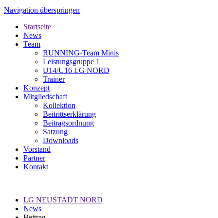
Navigation überspringen
Startseite
News
Team
RUNNING-Team Minis
Leistungsgruppe 1
U14/U16 LG NORD
Trainer
Konzept
Mitgliedschaft
Kollektion
Beitrittserklärung
Beitragsordnung
Satzung
Downloads
Vorstand
Partner
Kontakt
LG NEUSTADT NORD
News
Beitrag