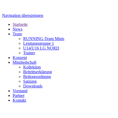
Navigation überspringen
Startseite
News
Team
RUNNING-Team Minis
Leistungsgruppe 1
U14/U16 LG NORD
Trainer
Konzept
Mitgliedschaft
Kollektion
Beitrittserklärung
Beitragsordnung
Satzung
Downloads
Vorstand
Partner
Kontakt