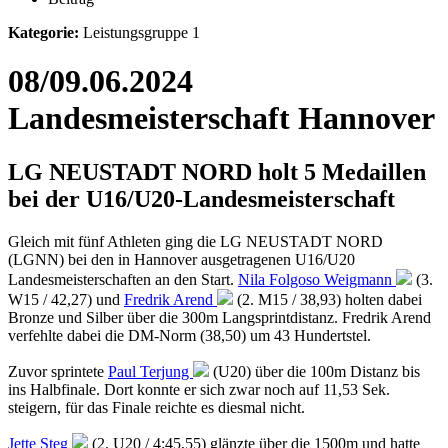
Kategorie:
Leistungsgruppe 1
08/09.06.2024
Landesmeisterschaft Hannover
LG NEUSTADT NORD holt 5 Medaillen
bei der U16/U20-Landesmeisterschaft
Gleich mit fünf Athleten ging die LG NEUSTADT NORD
(LGNN) bei den in Hannover ausgetragenen U16/U20
Landesmeisterschaften an den Start.
Nila Folgoso Weigmann
(3.
W15 / 42,27) und
Fredrik Arend
(2. M15 / 38,93) holten dabei
Bronze und Silber über die 300m Langsprintdistanz. Fredrik Arend
verfehlte dabei die DM-Norm (38,50) um 43 Hundertstel.
Zuvor sprintete
Paul Terjung
(U20) über die 100m Distanz bis
ins Halbfinale. Dort konnte er sich zwar noch auf 11,53 Sek.
steigern, für das Finale reichte es diesmal nicht.
Jette Steg
(2. U20 / 4:45,55) glänzte über die 1500m und hatte